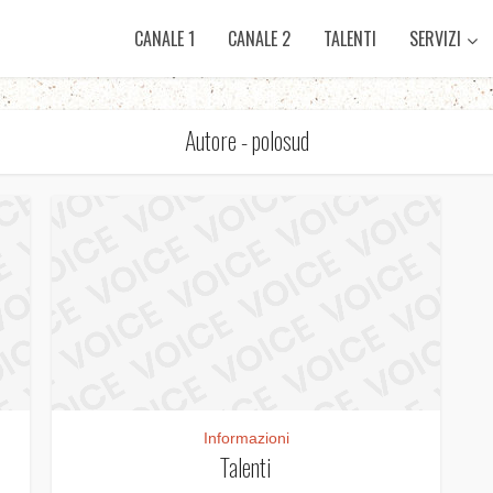
CANALE 1
CANALE 2
TALENTI
SERVIZI
Autore - polosud
Informazioni
Talenti