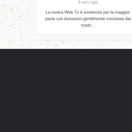
4 anni ago
La nostra Web Tv è sostenuta per la maggior
parte con donazioni gentilmente concesse dai
nostri...