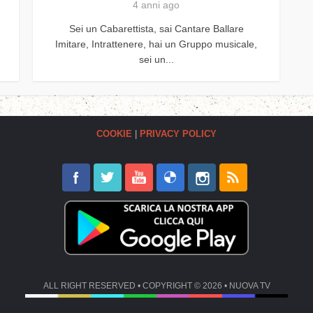
4 anni ago
Sei un Cabarettista, sai Cantare Ballare
Imitare, Intrattenere, hai un Gruppo musicale,
sei un...
COOKIE
|
PRIVACY POLICY
ALL RIGHT RESERVED • COPYRIGHT © 2026 • NUOVA TV