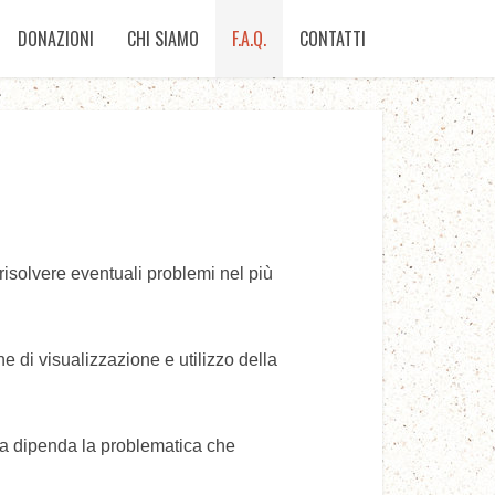
DONAZIONI
CHI SIAMO
F.A.Q.
CONTATTI
 risolvere eventuali problemi nel più
 di visualizzazione e utilizzo della
osa dipenda la problematica che