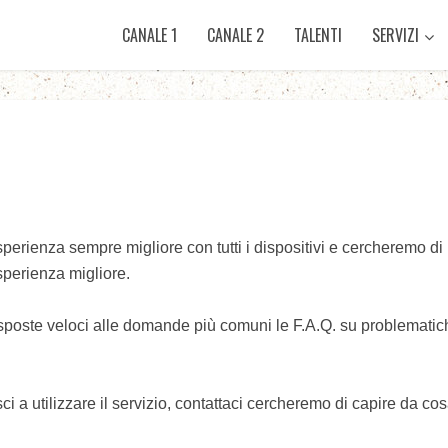
CANALE 1
CANALE 2
TALENTI
SERVIZI
sperienza sempre migliore con tutti i dispositivi e cercheremo di
sperienza migliore.
poste veloci alle domande più comuni le F.A.Q. su problematiche
ci a utilizzare il servizio, contattaci cercheremo di capire da c