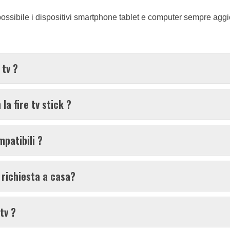
sibile i dispositivi smartphone tablet e computer sempre aggio
tv ?
a fire tv stick ?
mpatibili ?
 richiesta a casa?
tv ?