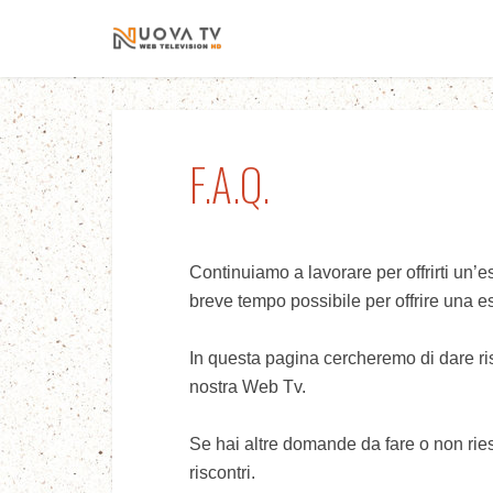
F.A.Q.
Continuiamo a lavorare per offrirti un’e
breve tempo possibile per offrire una e
In questa pagina cercheremo di dare ris
nostra Web Tv.
Se hai altre domande da fare o non ries
riscontri.