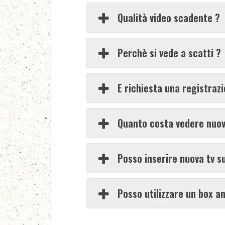
Qualità video scadente ?
Perchè si vede a scatti ?
E richiesta una registraz
Quanto costa vedere nuov
Posso inserire nuova tv su
Posso utilizzare un box a