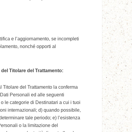
tifica e l’aggiornamento, se incompleti
golamento, nonché opporti al
i del Titolare del Trattamento:
al Titolare del Trattamento la conferma
 Dati Personali ed alle seguenti
o le categorie di Destinatari a cui i tuoi
ioni internazionali; d) quando possibile,
 determinare tale periodo; e) l’esistenza
Personali o la limitazione del