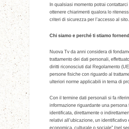
In qualsiasi momento potrai contattarci ut
ottenere chiarimenti qualora lo riteness
criteri di sicurezza per l’accesso al si
Chi siamo e perché ti stiamo forne
Nuova Tv da anni considera di fondamenta
trattamento dei dati personali, effettua
diritti riconosciuti dal Regolamento (U
persone fisiche con riguardo al trattame
ulteriori norme applicabili in tema di pr
Con il termine dati personali si fa rife
informazione riguardante una persona fis
identificata, direttamente o indirettame
relativi all’ubicazione, un identificativo
economica, culturale o sociale” (nel segu