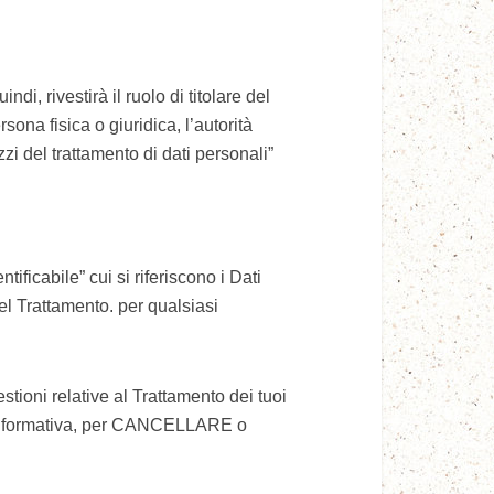
di, rivestirà il ruolo di titolare del
ona fisica o giuridica, l’autorità
zi del trattamento di dati personali”
tificabile” cui si riferiscono i Dati
del Trattamento. per qualsiasi
tioni relative al Trattamento dei tuoi
nte Informativa, per CANCELLARE o