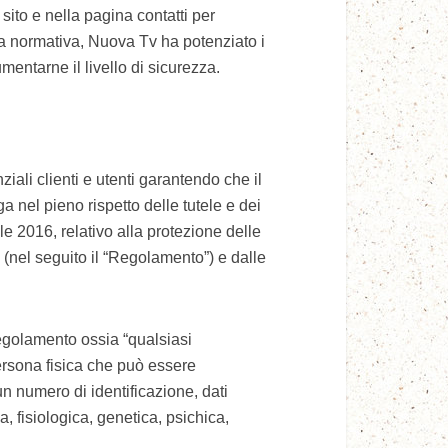
 sito e nella pagina contatti per
lla normativa, Nuova Tv ha potenziato i
mentarne il livello di sicurezza.
ali clienti e utenti garantendo che il
 nel pieno rispetto delle tutele e dei
e 2016, relativo alla protezione delle
i (nel seguito il “Regolamento”) e dalle
 Regolamento ossia “qualsiasi
persona fisica che può essere
un numero di identificazione, dati
ca, fisiologica, genetica, psichica,