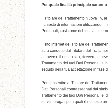
Per quale finalità principale saranno t
Il Titolare del Trattamento Nuova Tv, al f
richieste di informazioni utilizzando i m
Personali, così come richiesti all’intern
Il sito internet del Titolare del Trattam
sarà condotto dal Titolare del Trattamen
attraverso il nostro sito, ricevere le newsl
Trattamento dei tuoi Dati Personali si b
seguito della tua accettazione in fase d
Per consentire al Titolare del Trattament
Dati Personali contrassegnati dal simb
Trattamento dei tuoi Dati Personali e, d
servizi erogati per i quali è richiesto u