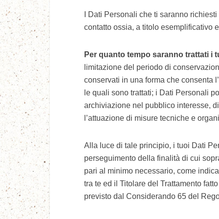
I Dati Personali che ti saranno richiesti
contatto ossia, a titolo esemplificativ
Per quanto tempo saranno trattati i t
limitazione del periodo di conservazion
conservati in una forma che consenta l’
le quali sono trattati; i Dati Personali
archiviazione nel pubblico interesse, di 
l’attuazione di misure tecniche e organiz
Alla luce di tale principio, i tuoi Dati 
perseguimento della finalità di cui sopr
pari al minimo necessario, come indica
tra te ed il Titolare del Trattamento f
previsto dal Considerando 65 del Reg