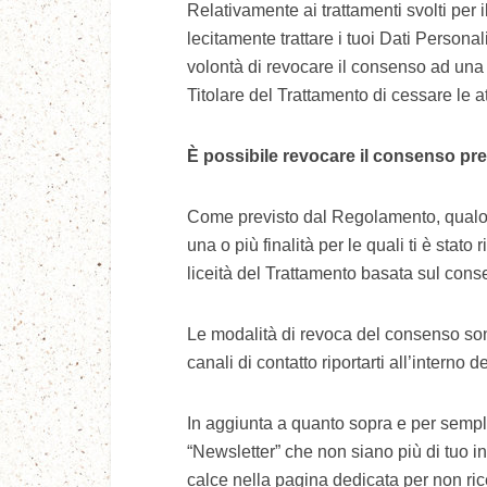
Relativamente ai trattamenti svolti per 
lecitamente trattare i tuoi Dati Persona
volontà di revocare il consenso ad una o 
Titolare del Trattamento di cessare le att
È possibile revocare il consenso pr
Come previsto dal Regolamento, qualora 
una o più finalità per le quali ti è sta
liceità del Trattamento basata sul cons
Le modalità di revoca del consenso sono 
canali di contatto riportarti all’interno d
In aggiunta a quanto sopra e per semplic
“Newsletter” che non siano più di tuo in
calce nella pagina dedicata per non ric