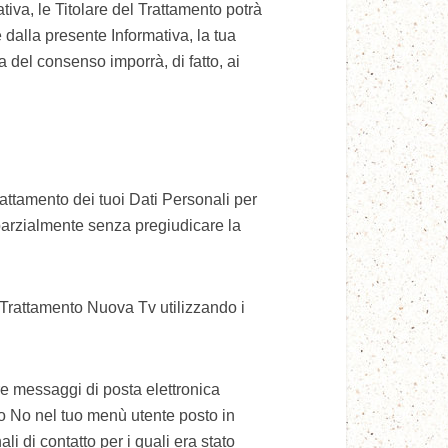
tiva, le Titolare del Trattamento potrà
 dalla presente Informativa, la tua
ca del consenso imporrà, di fatto, ai
attamento dei tuoi Dati Personali per
o parzialmente senza pregiudicare la
l Trattamento Nuova Tv utilizzando i
re messaggi di posta elettronica
I o No nel tuo menù utente posto in
 di contatto per i quali era stato