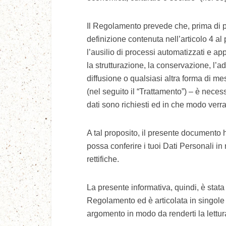
Il Regolamento prevede che, prima di p
definizione contenuta nell’articolo 4 
l’ausilio di processi automatizzati e app
la strutturazione, la conservazione, l’
diffusione o qualsiasi altra forma di mes
(nel seguito il “Trattamento”) – è necess
dati sono richiesti ed in che modo verran
A tal proposito, il presente documento ha
possa conferire i tuoi Dati Personali i
rettifiche.
La presente informativa, quindi, è stata r
Regolamento ed è articolata in singole 
argomento in modo da renderti la lettura