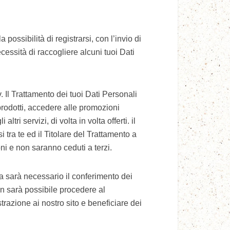
 possibilità di registrarsi, con l’invio di
ecessità di raccogliere alcuni tuoi Dati
v. Il Trattamento dei tuoi Dati Personali
 prodotti, accedere alle promozioni
ltri servizi, di volta in volta offerti. il
 tra te ed il Titolare del Trattamento a
oni e non saranno ceduti a terzi.
pra sarà necessario il conferimento dei
n sarà possibile procedere al
trazione ai nostro sito e beneficiare dei