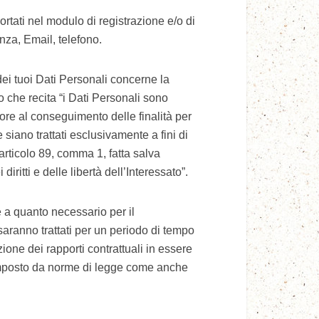
portati nel modulo di registrazione e/o di
nza, Email, telefono.
dei tuoi Dati Personali concerne la
 che recita “i Dati Personali sono
ore al conseguimento delle finalità per
 siano trattati esclusivamente a fini di
’articolo 89, comma 1, fatta salva
ritti e delle libertà dell’Interessato”.
te a quanto necessario per il
 saranno trattati per un periodo di tempo
one dei rapporti contrattuali in essere
e imposto da norme di legge come anche