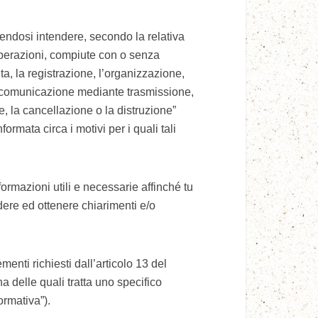
endosi intendere, secondo la relativa
operazioni, compiute con o senza
ta, la registrazione, l’organizzazione,
 la comunicazione mediante trasmissione,
e, la cancellazione o la distruzione”
rmata circa i motivi per i quali tali
formazioni utili e necessarie affinché tu
dere ed ottenere chiarimenti e/o
menti richiesti dall’articolo 13 del
 delle quali tratta uno specifico
ormativa”).