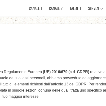
CANALE 1
CANALE 2
TALENTI
SERVIZI
nuovo Regolamento Europeo
(UE) 2016/679 (c.d. GDPR)
relativo a
utela dei tuoi dati personali, abbiamo provveduto ad aggiornare 
i tutti gli elementi richiesti dall’articolo 13 del GDPR. Per ren
colata in singole sezioni ognuna delle quali tratta uno specifico
di tuo maggior interesse.