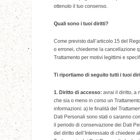
ottenuto il tuo consenso.
Quali sono i tuoi diritti?
Come previsto dall’articolo 15 del Rego
o erronei, chiederne la cancellazione q
Trattamento per motivi legittimi e specifi
Ti riportiamo di seguito tutti i tuoi d
1. Diritto di accesso:
avrai il diritto,
che sia o meno in corso un Trattamento d
informazioni: a) le finalità del Trattamen
Dati Personali sono stati o saranno comu
il periodo di conservazione dei Dati Pers
del diritto dell’Interessato di chiedere 