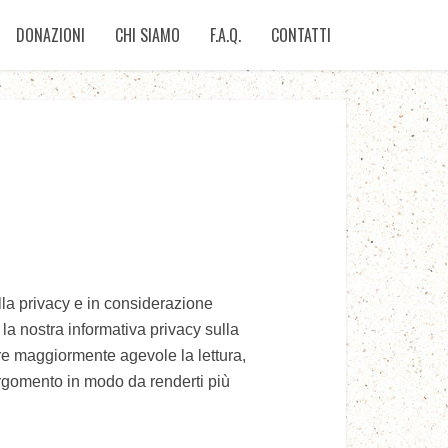
DONAZIONI
CHI SIAMO
F.A.Q.
CONTATTI
lla privacy e in considerazione
la nostra informativa privacy sulla
dere maggiormente agevole la lettura,
 argomento in modo da renderti più