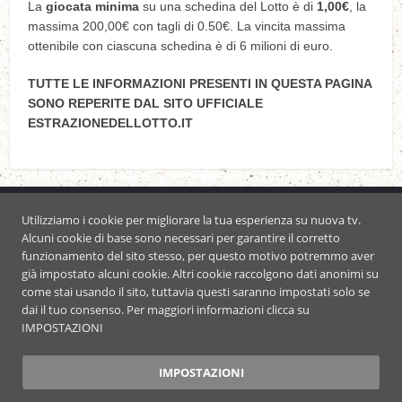
La
giocata minima
su una schedina del Lotto è di
1,00€
, la
massima 200,00€ con tagli di 0.50€. La vincita massima
ottenibile con ciascuna schedina è di 6 milioni di euro.
TUTTE LE INFORMAZIONI PRESENTI IN QUESTA PAGINA
SONO REPERITE DAL SITO UFFICIALE
ESTRAZIONEDELLOTTO.IT
COOKIE
|
PRIVACY POLICY
Utilizziamo i cookie per migliorare la tua esperienza su nuova tv.
Alcuni cookie di base sono necessari per garantire il corretto
funzionamento del sito stesso, per questo motivo potremmo aver
già impostato alcuni cookie. Altri cookie raccolgono dati anonimi su
come stai usando il sito, tuttavia questi saranno impostati solo se
dai il tuo consenso. Per maggiori informazioni clicca su
IMPOSTAZIONI
IMPOSTAZIONI
ALL RIGHT RESERVED • COPYRIGHT © 2026 • NUOVA TV